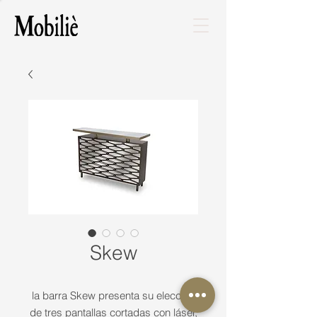
Skew
la barra Skew presenta su elección
de tres pantallas cortadas con láser,