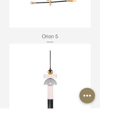
Orion 5
Flora