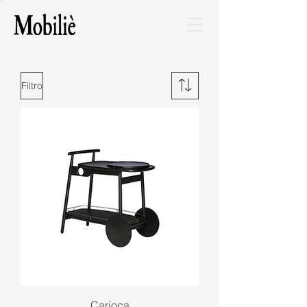
Filtro
Carioca