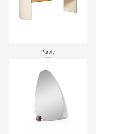
Paraty