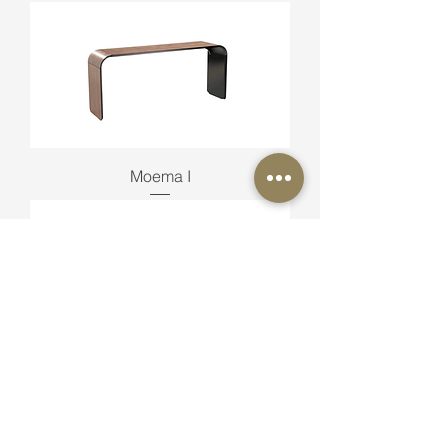
Moema I
Senna