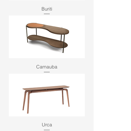
Buriti
Carnauba
Urca