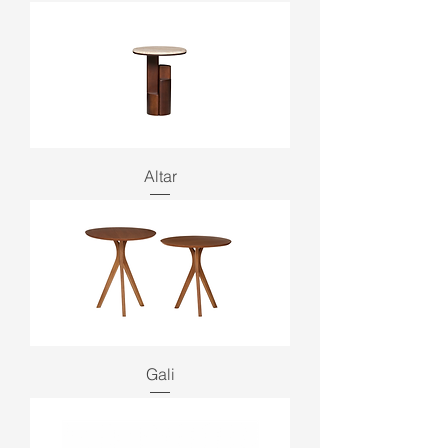
Altar
Gali