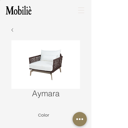
Aymara
Color
Gris