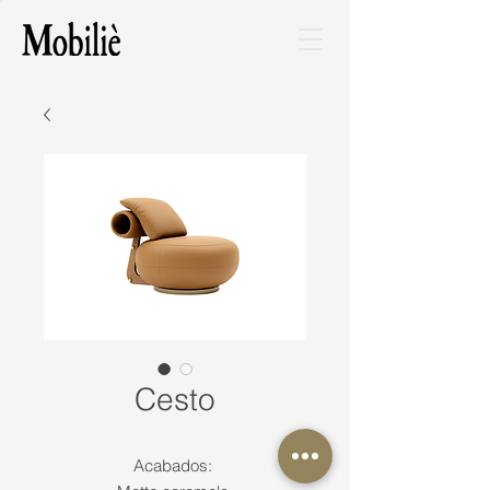
Cesto
Acabados: