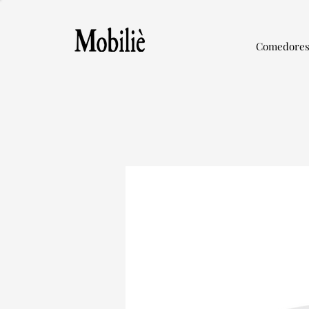
Comedore