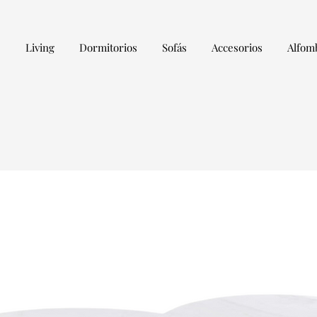
s
Living
Dormitorios
Sofás
Accesorios
Alfom