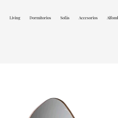
s
Living
Dormitorios
Sofás
Accesorios
Alfom