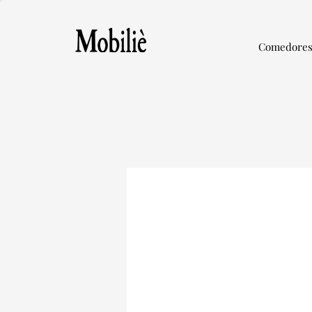
Comedore